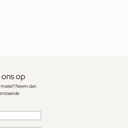
 ons op
formatie? Neem dan
derstaande