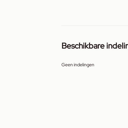
Beschikbare indel
Geen indelingen