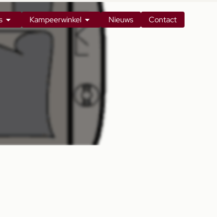
s
Kampeerwinkel
Nieuws
Contact