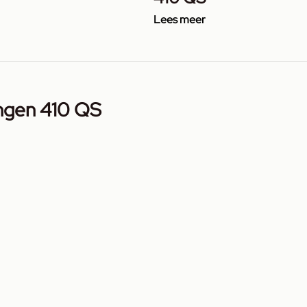
Lees meer
ingen 410 QS