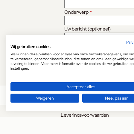
Onderwerp
*
Uw bericht (optioneel)
Priv
Wij gebruiken cookies
We kunnen deze plaatsen voor analyse van onze bezoekersgegevens, om on
te verbeteren, gepersonaliseerde inhoud te tonen en om u een geweldige we
ervaring te bieden. Voor meer informatie over de cookies die we gebruiken o
instellingen.
Accepteer alles
Weigeren
Nee, pas aan
Leveringsvoorwaarden