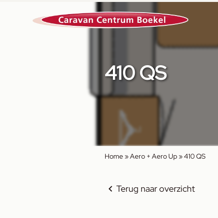
410 QS
Home
»
Aero + Aero Up
»
410 QS
Terug naar overzicht