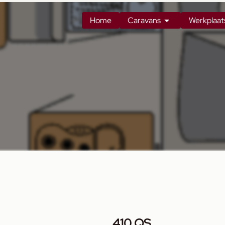
Home
Caravans
Werkplaat
410 QS