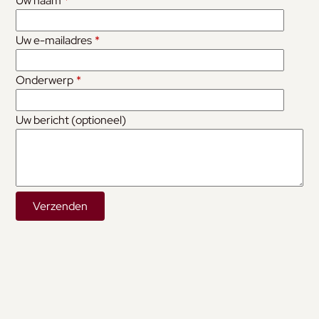
Uw naam
*
Uw e-mailadres
*
Onderwerp
*
Uw bericht (optioneel)