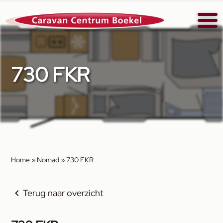
730 FKR
Home
»
Nomad
»
730 FKR
Terug naar overzicht