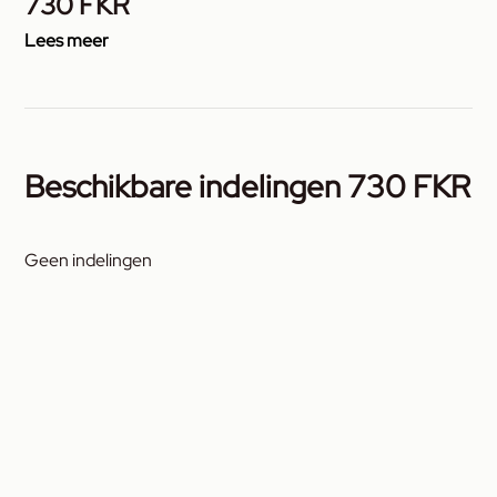
730 FKR
Lees meer
Beschikbare indelingen 730 FKR
Geen indelingen