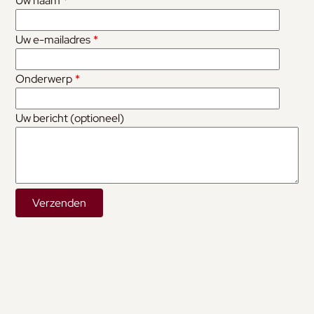
Uw naam
*
Uw e-mailadres
*
Onderwerp
*
Uw bericht (optioneel)