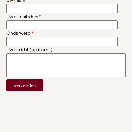
Uw naam
*
Uw e-mailadres
*
Onderwerp
*
Uw bericht (optioneel)