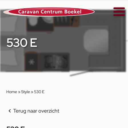
530 E
Home
»
Style
»
530 E
Terug naar overzicht