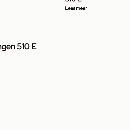
Lees meer
ngen 510 E