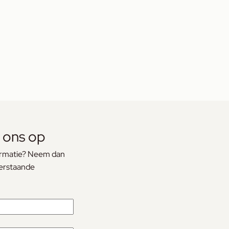
 ons op
formatie? Neem dan
derstaande