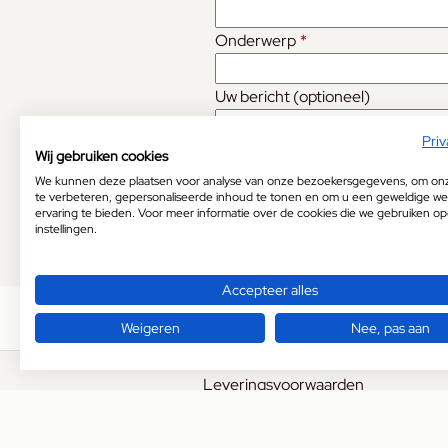
Onderwerp
*
Uw bericht (optioneel)
Priv
Wij gebruiken cookies
We kunnen deze plaatsen voor analyse van onze bezoekersgegevens, om on
te verbeteren, gepersonaliseerde inhoud te tonen en om u een geweldige we
ervaring te bieden. Voor meer informatie over de cookies die we gebruiken o
instellingen.
Accepteer alles
Weigeren
Nee, pas aan
Leveringsvoorwaarden