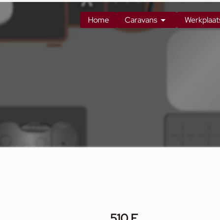
Home
Caravans
Werkplaat
510 E