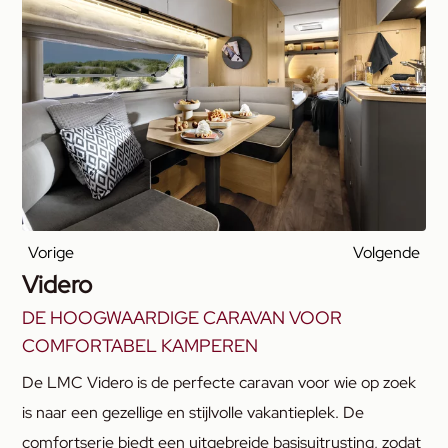
Vorige
Volgende
Videro
DE HOOGWAARDIGE CARAVAN VOOR
COMFORTABEL KAMPEREN
De LMC Videro is de perfecte caravan voor wie op zoek
is naar een gezellige en stijlvolle vakantieplek. De
comfortserie biedt een uitgebreide basisuitrusting, zodat